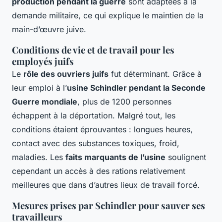
production pendant la guerre
sont adaptées à la
demande militaire, ce qui explique le maintien de la
main-d’œuvre juive.
Conditions de vie et de travail pour les
employés juifs
Le
rôle des ouvriers juifs
fut déterminant. Grâce à
leur emploi à l’
usine Schindler pendant la Seconde
Guerre mondiale
, plus de 1200 personnes
échappent à la déportation. Malgré tout, les
conditions étaient éprouvantes : longues heures,
contact avec des substances toxiques, froid,
maladies. Les
faits marquants de l’usine
soulignent
cependant un accès à des rations relativement
meilleures que dans d’autres lieux de travail forcé.
Mesures prises par Schindler pour sauver ses
travailleurs