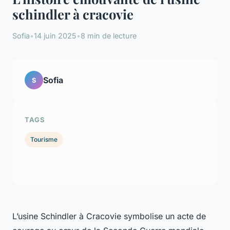
schindler à cracovie
Sofia
•
14 juin 2025
•
8 min de lecture
Sofia
S
TAGS
Tourisme
L’usine Schindler à Cracovie symbolise un acte de