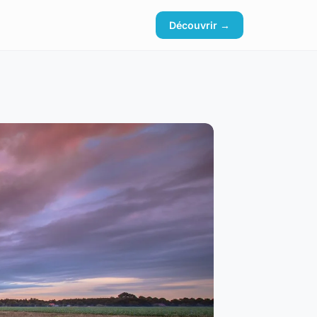
Découvrir →