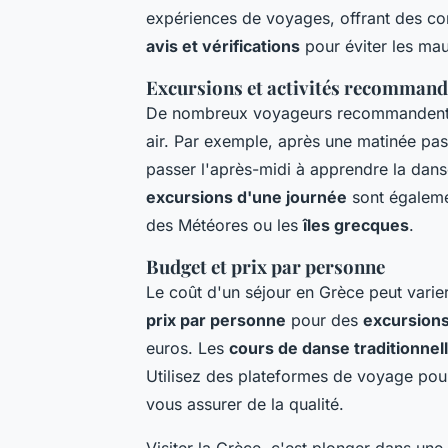
expériences de voyages, offrant des con
avis et vérifications
pour éviter les mau
Excursions et activités recommand
De nombreux voyageurs recommandent de 
air. Par exemple, après une matinée pas
passer l'après-midi à apprendre la dan
excursions d'une journée
sont égaleme
des Météores ou les
îles grecques
.
Budget et prix par personne
Le coût d'un séjour en Grèce peut varie
prix par personne
pour des
excursions
euros. Les
cours de danse traditionnel
Utilisez des plateformes de voyage pour
vous assurer de la qualité.
Visiter la Grèce, c'est plonger dans une 