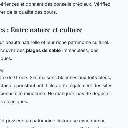
ériences et donnent des conseils précieux. Vérifiez
er de la qualité des cours.
s : Entre nature et culture
r beauté naturelle et leur riche patrimoine culturel.
écouvrir des
plages de sable
immaculées, des
iques.
es
lèbre de Grèce. Ses maisons blanches aux toits bleus,
ctacle époustouflant. L'île abrite également des sites
ancienne cité minoenne. Ne manquez pas de déguster
x volcaniques.
e et possède un patrimoine historique exceptionnel.