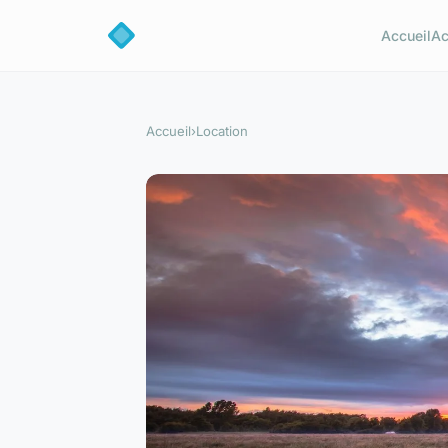
Accueil
Ac
Accueil
›
Location