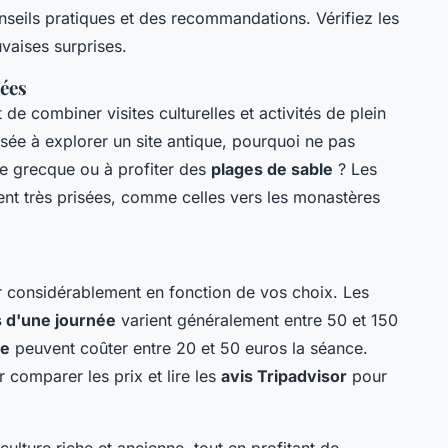
seils pratiques et des recommandations. Vérifiez les
vaises surprises.
ées
combiner visites culturelles et activités de plein
sée à explorer un site antique, pourquoi ne pas
se grecque ou à profiter des
plages de sable
? Les
nt très prisées, comme celles vers les monastères
r considérablement en fonction de vos choix. Les
 d'une journée
varient généralement entre 50 et 150
le
peuvent coûter entre 20 et 50 euros la séance.
 comparer les prix et lire les
avis Tripadvisor
pour
culture riche et ancienne, tout en profitant de