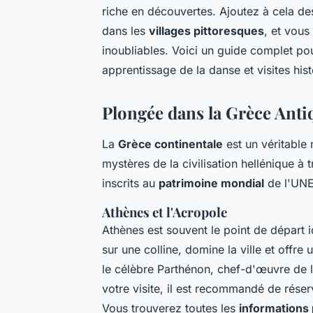
riche en découvertes. Ajoutez à cela d
dans les
villages pittoresques
, et vous
inoubliables. Voici un guide complet po
apprentissage de la danse et visites his
Plongée dans la Grèce Antiq
La
Grèce continentale
est un véritable
mystères de la civilisation hellénique à 
inscrits au
patrimoine mondial
de l'UN
Athènes et l'Acropole
Athènes est souvent le point de départ 
sur une colline, domine la ville et offre
le célèbre Parthénon, chef-d'œuvre de l
votre visite, il est recommandé de réserve
Vous trouverez toutes les
informations 