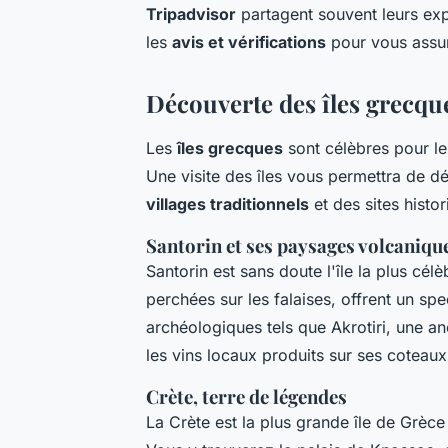
Tripadvisor
partagent souvent leurs exp
les
avis et vérifications
pour vous assur
Découverte des îles grecque
Les
îles grecques
sont célèbres pour leu
Une visite des îles vous permettra de d
villages traditionnels
et des sites histor
Santorin et ses paysages volcaniqu
Santorin est sans doute l'île la plus cé
perchées sur les falaises, offrent un spe
archéologiques tels que Akrotiri, une 
les vins locaux produits sur ses coteau
Crète, terre de légendes
La Crète est la plus grande île de Grèc