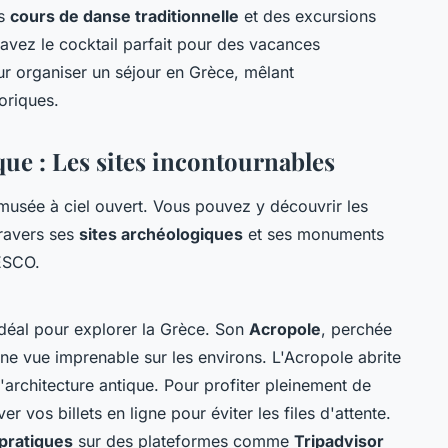
es
cours de danse traditionnelle
et des excursions
 avez le cocktail parfait pour des vacances
ur organiser un séjour en Grèce, mêlant
toriques.
ue : Les sites incontournables
 musée à ciel ouvert. Vous pouvez y découvrir les
travers ses
sites archéologiques
et ses monuments
ESCO.
idéal pour explorer la Grèce. Son
Acropole
, perchée
 une vue imprenable sur les environs. L'Acropole abrite
'architecture antique. Pour profiter pleinement de
r vos billets en ligne pour éviter les files d'attente.
pratiques
sur des plateformes comme
Tripadvisor