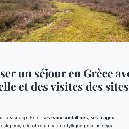
r un séjour en Grèce ave
lle et des visites des site
our beaucoup. Entre ses
eaux cristallines
, ses
plages
estigieux, elle offre un cadre idyllique pour un séjour