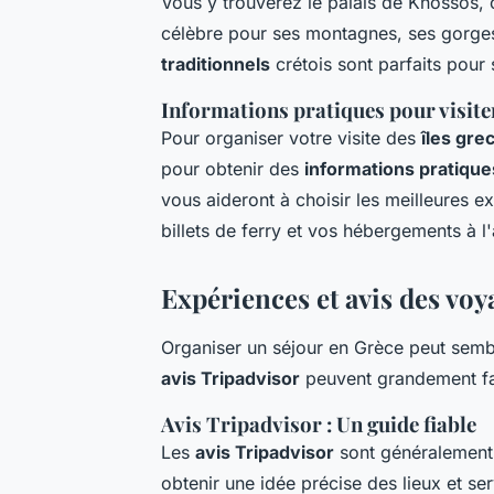
Vous y trouverez le palais de Knossos, c
célèbre pour ses montagnes, ses gorge
traditionnels
crétois sont parfaits pour 
Informations pratiques pour visiter
Pour organiser votre visite des
îles gre
pour obtenir des
informations pratique
vous aideront à choisir les meilleures 
billets de ferry et vos hébergements à l
Expériences et avis des vo
Organiser un séjour en Grèce peut sembl
avis Tripadvisor
peuvent grandement faci
Avis Tripadvisor : Un guide fiable
Les
avis Tripadvisor
sont généralemen
obtenir une idée précise des lieux et se