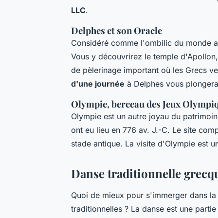
LLC
.
Delphes et son Oracle
Considéré comme l'ombilic du monde ant
Vous y découvrirez le temple d'Apollon, l
de pèlerinage important où les Grecs ve
d'une journée
à Delphes vous plongera
Olympie, berceau des Jeux Olympi
Olympie est un autre joyau du patrimoin
ont eu lieu en 776 av. J.-C. Le site comp
stade antique. La visite d'Olympie est u
Danse traditionnelle grecq
Quoi de mieux pour s'immerger dans la
traditionnelles ? La danse est une partie